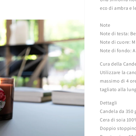
eco di ambra e l
Note
Note di testa: B
Note di cuore: M
Note di fondo: A
Cura della Cand
Utilizzare la ca
massimo di 4 or
tagliato alla lun
Dettagli
Candela da 350 g
Cera di soia 100
Doppio stoppino