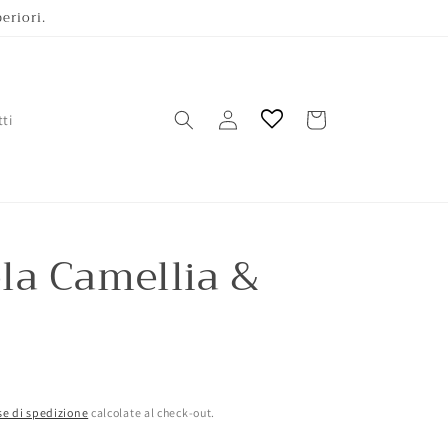
eriori.
Accedi
Carrello
ti
la Camellia &
e di spedizione
calcolate al check-out.