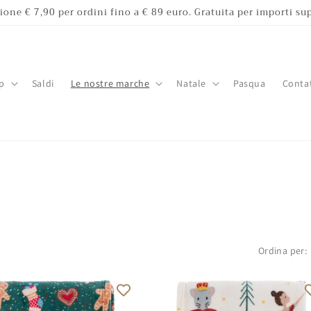
ione € 7,90 per ordini fino a € 89 euro. Gratuita per importi sup
p
Saldi
Le nostre marche
Natale
Pasqua
Contat
Ordina per: