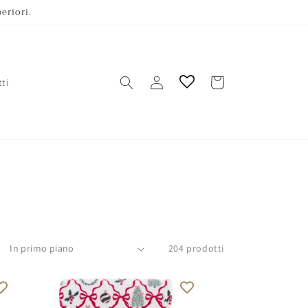
eriori.
Accedi
Carrello
ti
204 prodotti