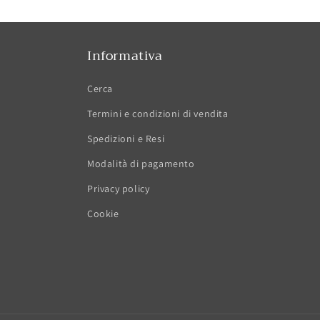
Informativa
Cerca
Termini e condizioni di vendita
Spedizioni e Resi
Modalità di pagamento
Privacy policy
Cookie