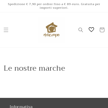
Vai
Spedizione € 7,90 per ordini fino a € 89 euro. Gratuita per
direttamente
importi superiori.
ai contenuti
Carrell
Le nostre marche
Informativa