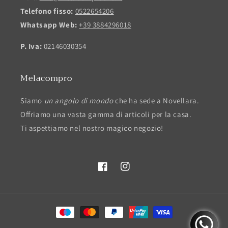
Telefono fisso:
0522654206
Whatsapp Web:
+39 3884296018
P. Iva:
02146030354
Melacompro
Siamo
un angolo di mondo
che ha sede a Novellara.
Offriamo una vasta gamma di articoli per la casa.
Ti aspettiamo nel nostro magico negozio!
Facebook
Instagram
Metodi
di